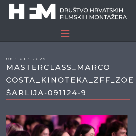
O NAMA
AKTUALNO
06 : 01 : 2025
MASTERCLASS_MARCO
ČLANOVI
COSTA_KINOTEKA_ZFF_ZOE
KONTAKT
ŠARLIJA-091124-9