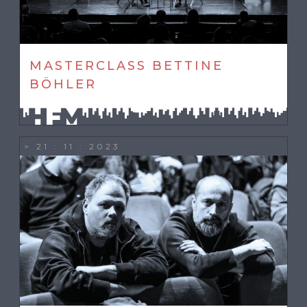
MASTERCLASS BETTINE
BÖHLER
> 21 : 11 : 2023