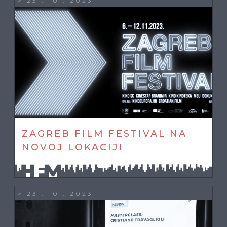
> 23 : 10 : 2023
ZAGREB FILM FESTIVAL NA
NOVOJ LOKACIJI
> 23 : 10 : 2023