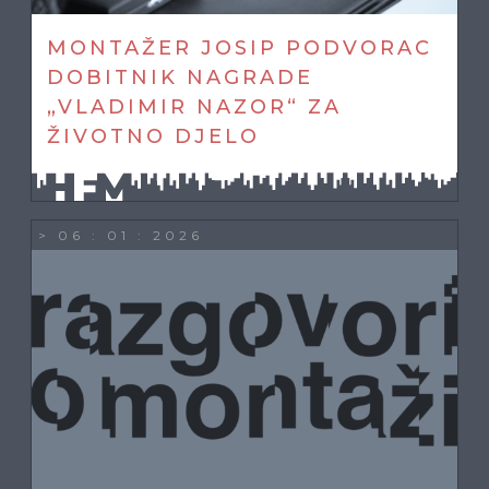
MONTAŽER JOSIP PODVORAC
DOBITNIK NAGRADE
„VLADIMIR NAZOR“ ZA
ŽIVOTNO DJELO
> 06 : 01 : 2026