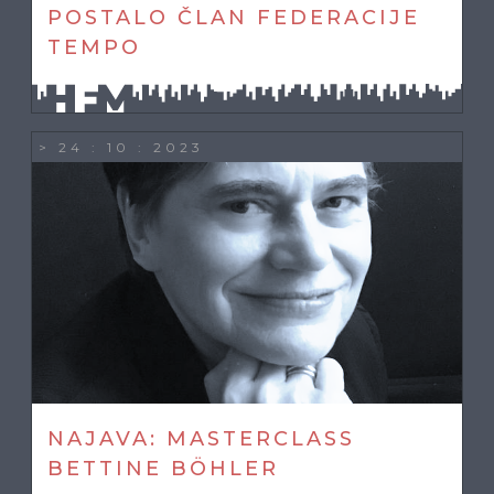
POSTALO ČLAN FEDERACIJE
TEMPO
> 24 : 10 : 2023
NAJAVA: MASTERCLASS
BETTINE BÖHLER