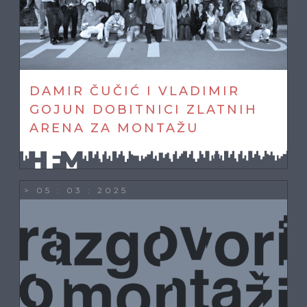
DAMIR ČUČIĆ I VLADIMIR
GOJUN DOBITNICI ZLATNIH
ARENA ZA MONTAŽU
> 05 : 03 : 2025