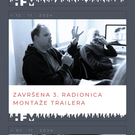
> 12 : 11 : 2024
ZAVRŠENA 3. RADIONICA
MONTAŽE TRAILERA
> 01 : 11 : 2024