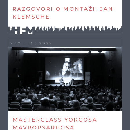
RAZGOVORI O MONTAŽI: JAN
KLEMSCHE
> 10 : 12 : 2025
MASTERCLASS YORGOSA
MAVROPSARIDISA