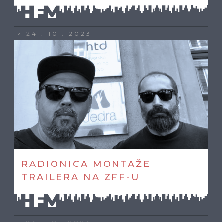
> 24 : 10 : 2023
RADIONICA MONTAŽE
TRAILERA NA ZFF-U