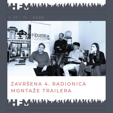
> 17 : 11 : 2025
ZAVRŠENA 4. RADIONICA
MONTAŽE TRAILERA