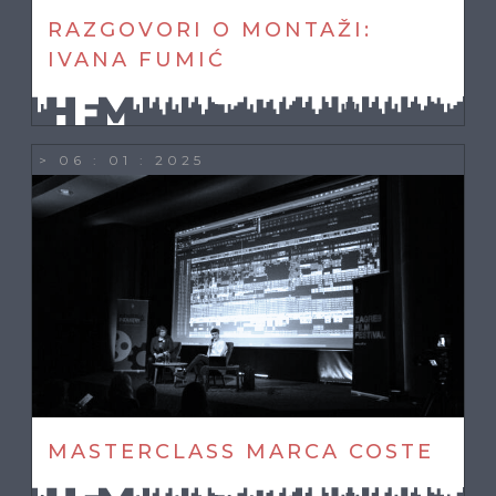
RAZGOVORI O MONTAŽI:
IVANA FUMIĆ
> 06 : 01 : 2025
MASTERCLASS MARCA COSTE