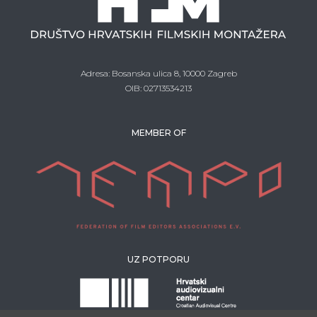
Adresa: Bosanska ulica 8, 10000 Zagreb
OIB: 02713534213
MEMBER OF
UZ POTPORU