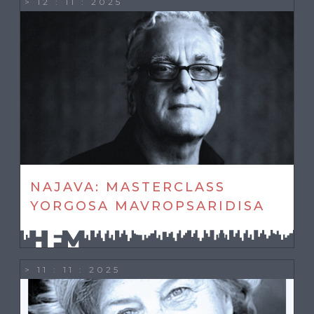
> 12 : 11 : 2025
NAJAVA: MASTERCLASS
YORGOSA MAVROPSARIDISA
> 11 : 11 : 2025