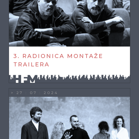
3. RADIONICA MONTAŽE
TRAILERA
> 27 : 07 : 2024