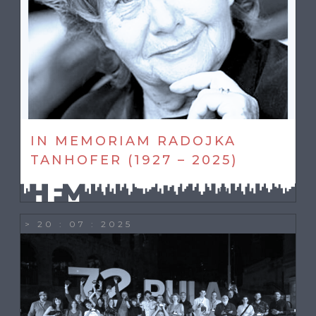
IN MEMORIAM RADOJKA
TANHOFER (1927 – 2025)
> 20 : 07 : 2025