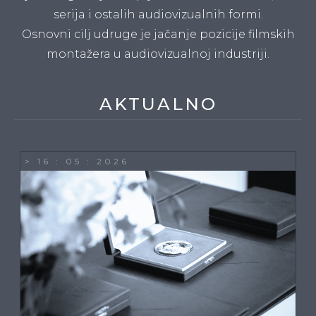
serija i ostalih audiovizualnih formi.
Osnovni cilj udruge je jačanje pozicije filmskih
montažera u audiovizualnoj industriji.
AKTUALNO
> 16 : 05 : 2026