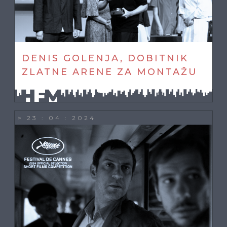
DENIS GOLENJA, DOBITNIK
ZLATNE ARENE ZA MONTAŽU
> 23 : 04 : 2024