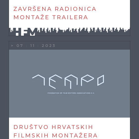
ZAVRŠENA RADIONICA
MONTAŽE TRAILERA
> 07 : 11 : 2023
DRUŠTVO HRVATSKIH
FILMSKIH MONTAŽERA